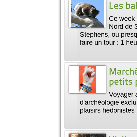
Les ba
Ce week-
Nord de 
Stephens, ou presq
faire un tour : 1 h
Marché
petits 
Voyager 
d'archéologie exclu
plaisirs hédonistes