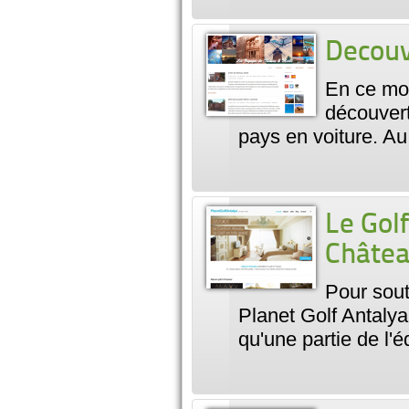
Decouv
En ce moi
découvert
pays en voiture. A
Le Golf
Châtea
Pour sout
Planet Golf Antalya
qu'une partie de l'é