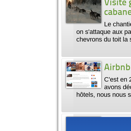
Visite 
cabane 
Le chanti
on s'attaque aux p
chevrons du toit l
Airbnb
C'est en 
avons déc
hôtels, nous nous 
Les fê