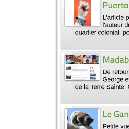
Puerto
L'article
l'auteur d
quartier colonial, 
Madaba
De retour
George e
de la Terre Sainte.
Le Gan
Petite v