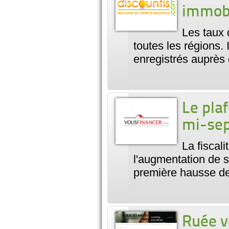
immobi
Les taux 
toutes les régions.
enregistrés auprè
Le plaf
mi-se
La fiscal
l'augmentation de s
première hausse d
Ruée v