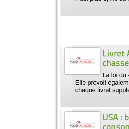
Livret 
chasse
La loi du 
Elle prévoit égale
chaque livret suppl
USA : b
conso