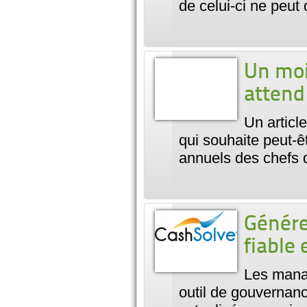
de celui-ci ne peut
Un moi
attend
Un articl
qui souhaite peut-ê
annuels des chefs d
Génére
fiable 
Les manag
outil de gouvernance