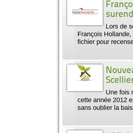
Franço
suren
Lors de s
François Hollande,
fichier pour recens
Nouvea
Scellie
Une fois 
cette année 2012 e
sans oublier la ba