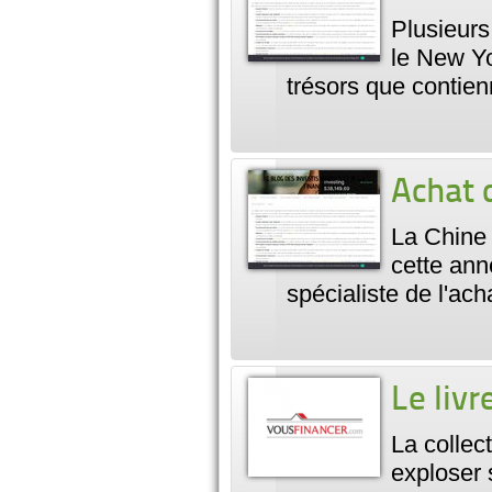
Plusieurs 
le New Yo
trésors que contie
Achat d
La Chine 
cette ann
spécialiste de l'ach
Le livr
La collec
exploser 