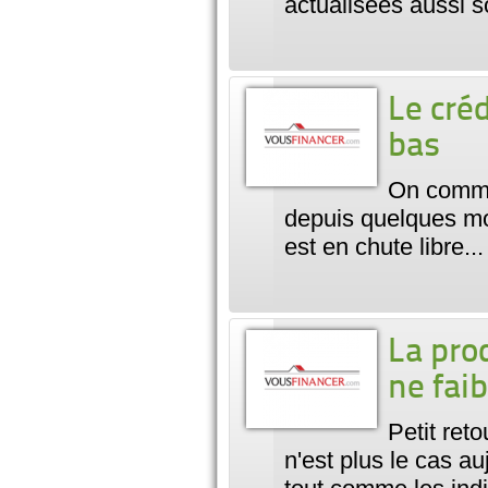
actualisées aussi 
Le cré
bas
On comme
depuis quelques mo
est en chute libre..
La pro
ne fai
Petit reto
n'est plus le cas au