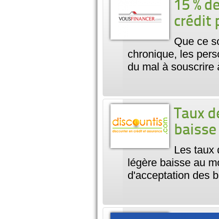
15 % de
crédit
Que ce so
chronique, les per
du mal à souscrire 
Taux d
baisse
Les taux 
légère baisse au mo
d'acceptation des b