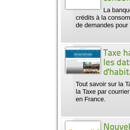
La banqu
crédits à la consomm
de demandes pour 
Taxe ha
les da
d'habi
Tout savoir sur la 
la Taxe par courrier
en France.
Nouvel