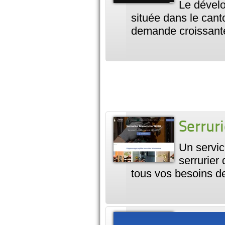
Le dévelo
située dans le cant
demande croissant
Serru
Un servi
serrurier
tous vos besoins 
Serrur