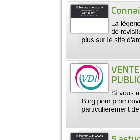
Connai
La légend
de revisi
plus sur le site d'
VENTE 
PUBLI
Si vous 
Blog pour promouvoi
particulièrement d
5 astu