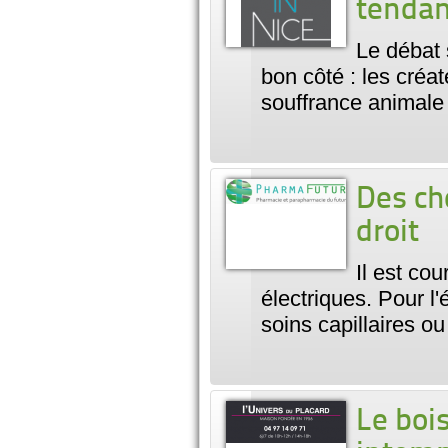
tendan
Le débat 
bon côté : les créat
souffrance animale
Des ch
droit
Il est co
électriques. Pour l'
soins capillaires o
Le bois