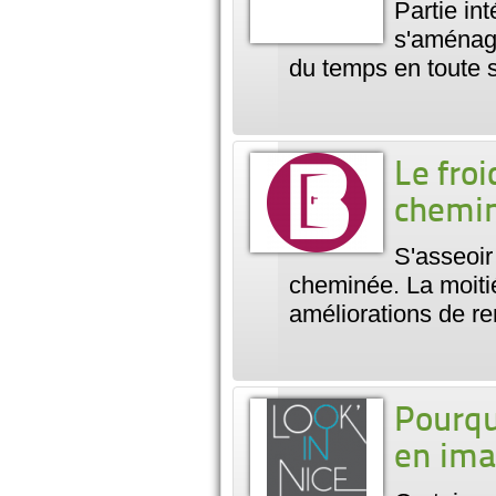
Partie in
s'aménage
du temps en toute 
Le froi
chemi
S'asseoir
cheminée. La moitié
améliorations de re
Pourquo
en ima