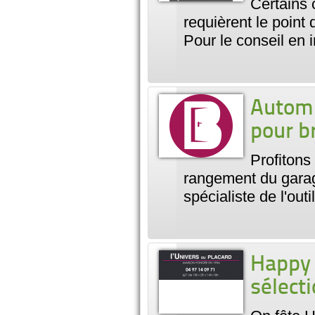
Certains 
requièrent le point 
Pour le conseil en i
Automn
pour br
Profitons
rangement du garage
spécialiste de l'out
Happy 
sélect