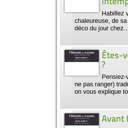
intemp
Habillez 
chaleureuse, de sa 
déco du jour chez
Êtes-
?
Pensiez-v
ne pas ranger) trad
on vous explique to
Avant l