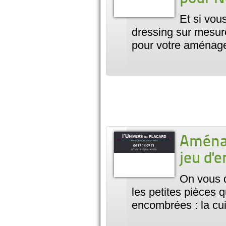
Et si vou
dressing sur mesure
pour votre aménage
Aménag
jeu d'e
On vous 
les petites pièces 
encombrées : la cui