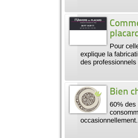
Commen
placard
Pour cell
explique la fabricat
des professionnels 
Bien c
60% des c
consommer
occasionnellement