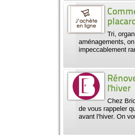
Commen
placar
Tri, orga
aménagements, on a
impeccablement rang
Rénove
l'hiver
Chez Bric
de vous rappeler qu'
avant l'hiver. On 