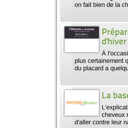
on fait bien de la c
Prépare
d'hiver
À l'occas
plus certainement q
du placard a quelqu
La bas
L'explica
cheveux n
d'aller contre leur 