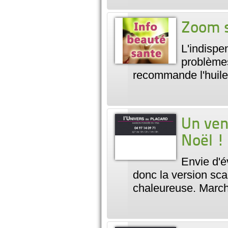
Zoom s
L'indispe
problèmes
recommande l'huile
Un ven
Noël !
Envie d'é
donc la version sc
chaleureuse. Marc