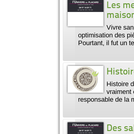
Les me
maiso
Vivre san
optimisation des pi
Pourtant, il fut un 
Histoir
Histoire d
vraiment 
responsable de la 
Des sa