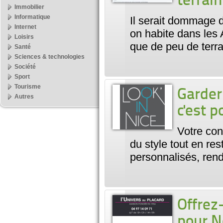
terrain
Immobilier
Informatique
Il serait dommage d
Internet
on habite dans les
Loisirs
que de peu de terra
Santé
Sciences & technologies
Société
Sport
Tourisme
Garder
Autres
c'est p
Votre con
du style tout en re
personnalisés, ren
Offrez
pour N