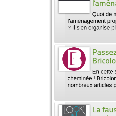
l'amén
Quoi de m
l'aménagement prop
? Il s'en organise p
Passez 
Bricolo
En cette 
cheminée ! Bricolor
nombreux articles p
La fau